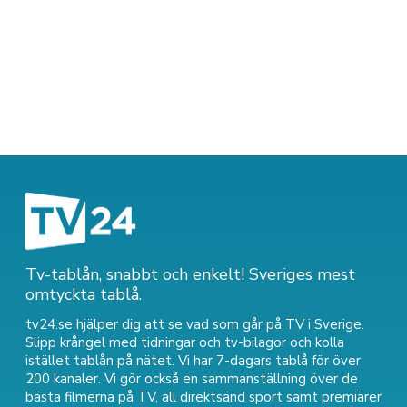
Tv-tablån, snabbt och enkelt! Sveriges mest
omtyckta tablå.
tv24.se hjälper dig att se vad som går på TV i Sverige.
Slipp krångel med tidningar och tv-bilagor och kolla
istället tablån på nätet. Vi har 7-dagars tablå för över
200 kanaler. Vi gör också en sammanställning över
de
bästa filmerna på TV
,
all direktsänd sport
samt
premiärer