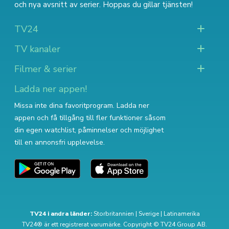
och nya avsnitt av serier
. Hoppas du gillar tjänsten!
TV24
TV kanaler
Filmer & serier
Ladda ner appen!
Missa inte dina favoritprogram. Ladda ner
appen och få tillgång till fler funktioner såsom
din egen watchlist, påminnelser och möjlighet
till en annonsfri upplevelse.
TV24 i andra länder:
Storbritannien
|
Sverige
|
Latinamerika
TV24® är ett registrerat varumärke. Copyright © TV24 Group AB.