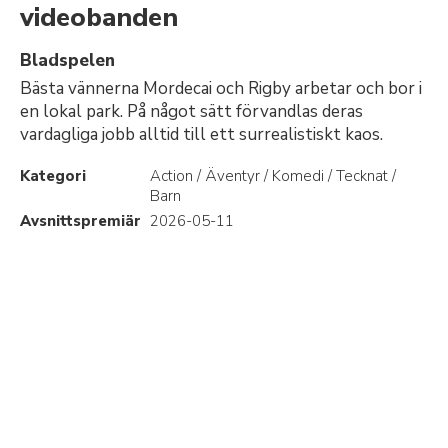
videobanden
Bladspelen
Bästa vännerna Mordecai och Rigby arbetar och bor i
en lokal park. På något sätt förvandlas deras
vardagliga jobb alltid till ett surrealistiskt kaos.
Kategori
Action / Äventyr / Komedi / Tecknat /
Barn
Avsnittspremiär
2026-05-11