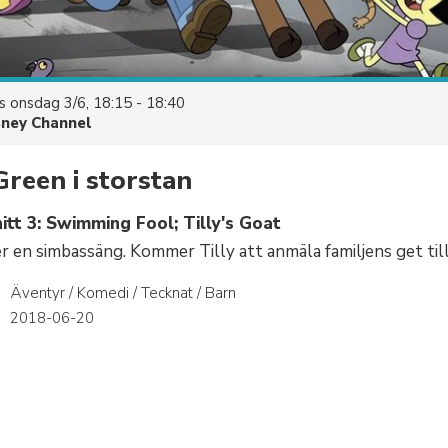
es
onsdag 3/6, 18:15 - 18:40
sney Channel
Green i storstan
tt 3: Swimming Fool; Tilly's Goat
r en simbassäng. Kommer Tilly att anmäla familjens get ti
Äventyr / Komedi / Tecknat / Barn
r
2018-06-20