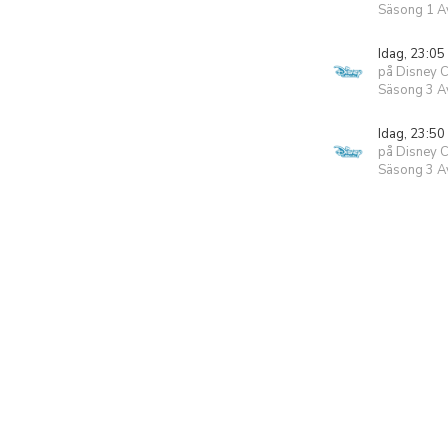
Säsong 1 Av
Idag, 23:05
på Disney 
Säsong 3 Av
Idag, 23:50
på Disney 
Säsong 3 Av