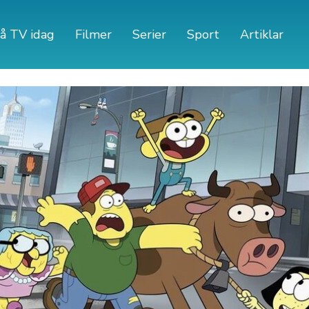
å TV idag
Filmer
Serier
Sport
Artiklar