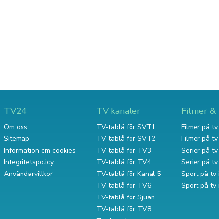
TV24
TV kanaler
Filmer & 
Om oss
TV-tablå för SVT1
Filmer på tv 
Sitemap
TV-tablå för SVT2
Filmer på t
Information om cookies
TV-tablå för TV3
Serier på tv 
Integritetspolicy
TV-tablå för TV4
Serier på t
Användarvillkor
TV-tablå för Kanal 5
Sport på tv 
TV-tablå för TV6
Sport på tv
TV-tablå för Sjuan
TV-tablå för TV8