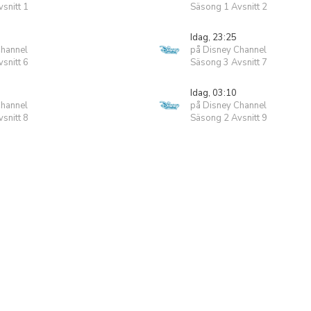
snitt 1
Säsong 1 Avsnitt 2
Idag, 23:25
Channel
på Disney Channel
snitt 6
Säsong 3 Avsnitt 7
Idag, 03:10
Channel
på Disney Channel
snitt 8
Säsong 2 Avsnitt 9