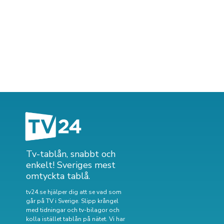
Tv-tablån, snabbt och
enkelt! Sveriges mest
omtyckta tablå.
tv24.se hjälper dig att se vad som
går på TV i Sverige. Slipp krångel
med tidningar och tv-bilagor och
kolla istället tablån på nätet. Vi har