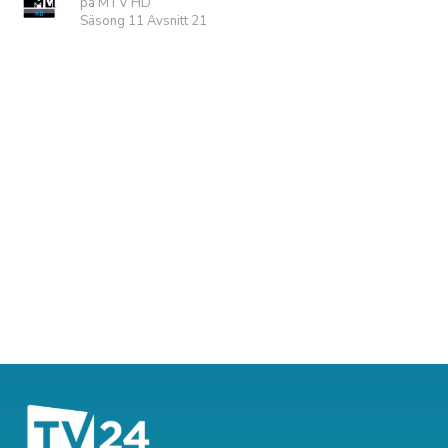
på MTV HD
Säsong 11 Avsnitt 21