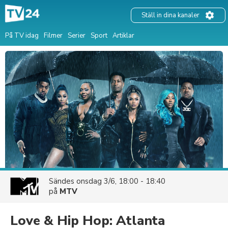
Ställ in dina kanaler
På TV idag
Filmer
Serier
Sport
Artiklar
Sändes
onsdag 3/6, 18:00 - 18:40
på
MTV
Love & Hip Hop: Atlanta