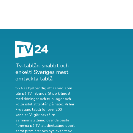
Tv-tablån, snabbt och
enkelt! Sveriges mest
omtyckta tablå.
tv24.se hjälper dig att se vad som
går på TV i Sverige. Slipp krångel
med tidningar och tv-bilagor och
kolla istället tablån på nätet. Vi har
7-dagars tablå för över 200
kanaler. Vi gör också en
sammanställning över
de bästa
filmerna på TV
,
all direktsänd sport
samt
premiärer och nya avsnitt av