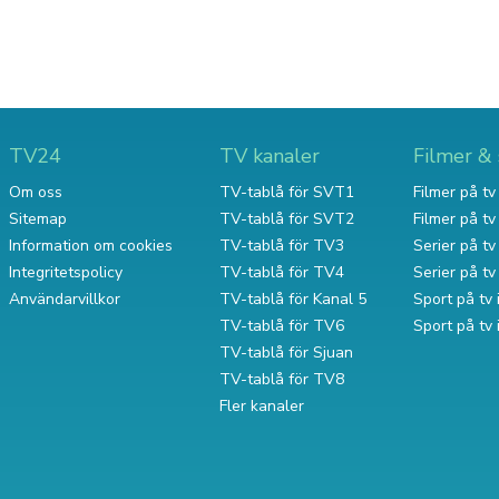
TV24
TV kanaler
Filmer & 
Om oss
TV-tablå för SVT1
Filmer på tv 
Sitemap
TV-tablå för SVT2
Filmer på t
Information om cookies
TV-tablå för TV3
Serier på tv 
Integritetspolicy
TV-tablå för TV4
Serier på t
Användarvillkor
TV-tablå för Kanal 5
Sport på tv 
TV-tablå för TV6
Sport på tv
TV-tablå för Sjuan
TV-tablå för TV8
Fler kanaler