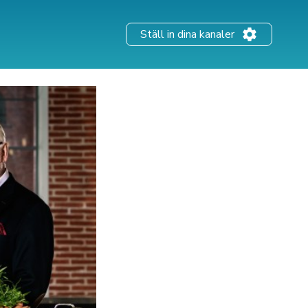
Ställ in dina kanaler