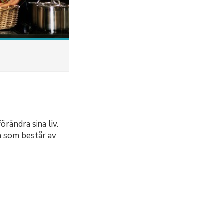
rändra sina liv.
n som består av