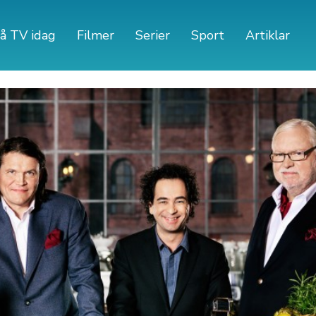
å TV idag
Filmer
Serier
Sport
Artiklar