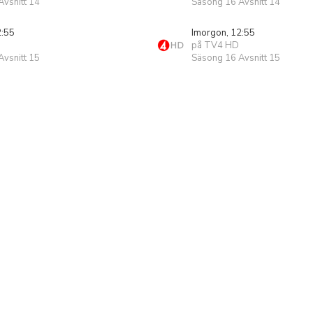
vsnitt 14
Säsong 16 Avsnitt 14
2:55
Imorgon, 12:55
på TV4 HD
vsnitt 15
Säsong 16 Avsnitt 15