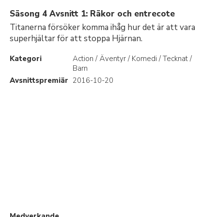
Säsong 4 Avsnitt 1: Räkor och entrecote
Titanerna försöker komma ihåg hur det är att vara
superhjältar för att stoppa Hjärnan.
Kategori
Action / Äventyr / Komedi / Tecknat /
Barn
Avsnittspremiär
2016-10-20
Medverkande