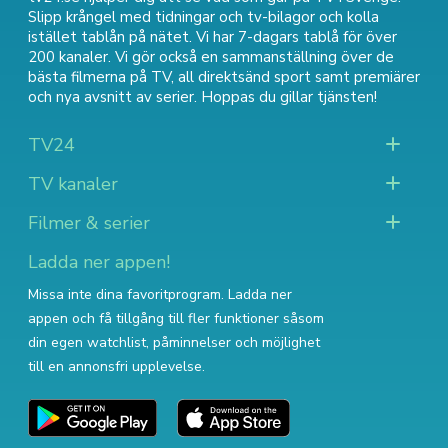
Slipp krångel med tidningar och tv-bilagor och kolla
istället tablån på nätet. Vi har 7-dagars tablå för över
200 kanaler. Vi gör också en sammanställning över
de
bästa filmerna på TV
,
all direktsänd sport
samt
premiärer
och nya avsnitt av serier
. Hoppas du gillar tjänsten!
TV24
TV kanaler
Filmer & serier
Ladda ner appen!
Missa inte dina favoritprogram. Ladda ner
appen och få tillgång till fler funktioner såsom
din egen watchlist, påminnelser och möjlighet
till en annonsfri upplevelse.