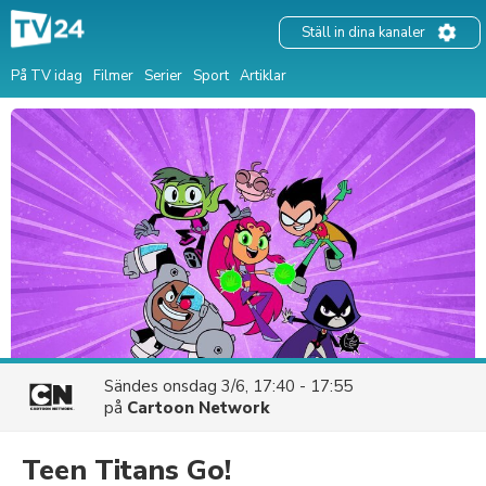
Ställ in dina kanaler
På TV idag
Filmer
Serier
Sport
Artiklar
Sändes
onsdag 3/6, 17:40 - 17:55
på
Cartoon Network
Teen Titans Go!