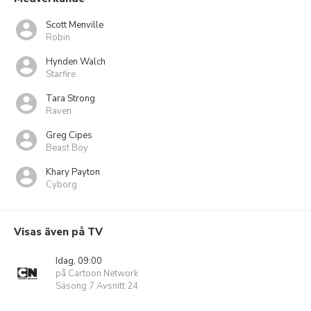
Scott Menville
Robin
Hynden Walch
Starfire
Tara Strong
Raven
Greg Cipes
Beast Boy
Khary Payton
Cyborg
Visas även på TV
Idag, 09:00
på Cartoon Network
Säsong 7 Avsnitt 24