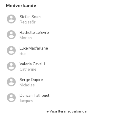
Medverkande
Stefan Scaini
Regissör
Rachelle Lefevre
Moriah
Luke Macfarlane
Ben
Valeria Cavalli
Catherine
Serge Dupire
Nicholas
Duncan Talhouet
Jacques
+ Visa fler medverkande