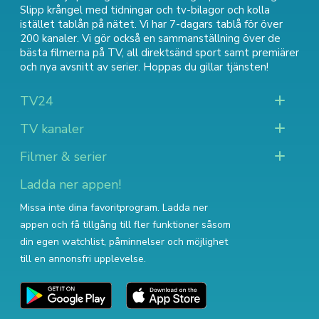
Slipp krångel med tidningar och tv-bilagor och kolla
istället tablån på nätet. Vi har 7-dagars tablå för över
200 kanaler. Vi gör också en sammanställning över
de
bästa filmerna på TV
,
all direktsänd sport
samt
premiärer
och nya avsnitt av serier
. Hoppas du gillar tjänsten!
TV24
TV kanaler
Filmer & serier
Ladda ner appen!
Missa inte dina favoritprogram. Ladda ner
appen och få tillgång till fler funktioner såsom
din egen watchlist, påminnelser och möjlighet
till en annonsfri upplevelse.