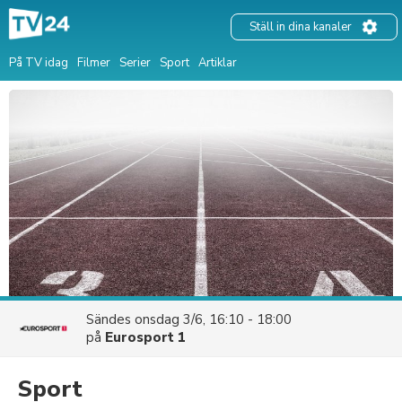
Ställ in dina kanaler
På TV idag
Filmer
Serier
Sport
Artiklar
Sändes
onsdag 3/6, 16:10 - 18:00
på
Eurosport 1
Sport