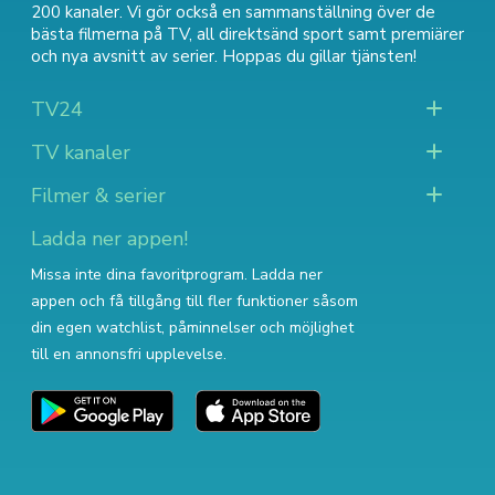
200 kanaler. Vi gör också en sammanställning över
de
bästa filmerna på TV
,
all direktsänd sport
samt
premiärer
och nya avsnitt av serier
. Hoppas du gillar tjänsten!
TV24
TV kanaler
Filmer & serier
Ladda ner appen!
Missa inte dina favoritprogram. Ladda ner
appen och få tillgång till fler funktioner såsom
din egen watchlist, påminnelser och möjlighet
till en annonsfri upplevelse.