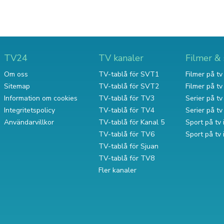
TV24
TV kanaler
Filmer & 
Om oss
TV-tablå för SVT1
Filmer på tv 
Sitemap
TV-tablå för SVT2
Filmer på t
Information om cookies
TV-tablå för TV3
Serier på tv 
Integritetspolicy
TV-tablå för TV4
Serier på t
Användarvillkor
TV-tablå för Kanal 5
Sport på tv 
TV-tablå för TV6
Sport på tv
TV-tablå för Sjuan
TV-tablå för TV8
Fler kanaler