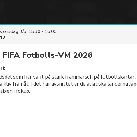
es
onsdag 3/6, 15:30 - 16:00
12
l FIFA Fotbolls-VM 2026
rt
ldsdel som har varit på stark frammarsch på fotbollskartan
a kliv framåt. I det här avsnittet är de asiatiska länderna Ja
abien i fokus.