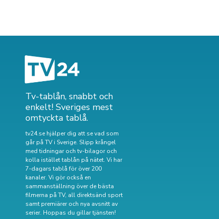
Tv-tablån, snabbt och
enkelt! Sveriges mest
omtyckta tablå.
tv24.se hjälper dig att se vad som
går på TV i Sverige. Slipp krångel
med tidningar och tv-bilagor och
kolla istället tablån på nätet. Vi har
7-dagars tablå för över 200
kanaler. Vi gör också en
sammanställning över
de bästa
filmerna på TV
,
all direktsänd sport
samt
premiärer och nya avsnitt av
serier
. Hoppas du gillar tjänsten!