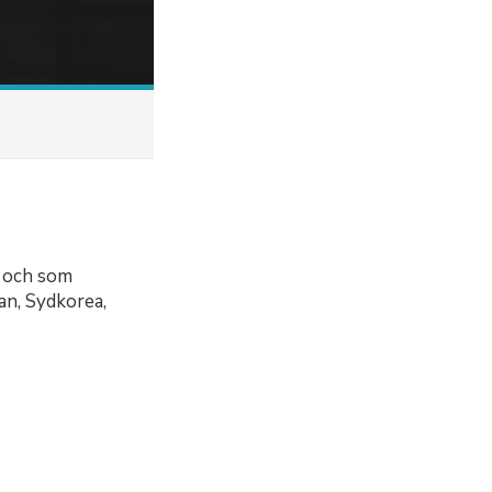
, och som
pan, Sydkorea,