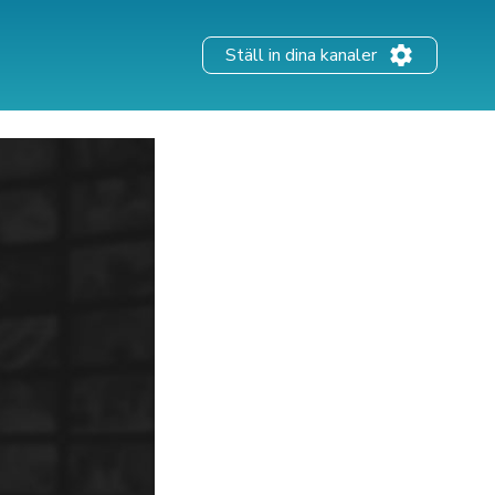
Ställ in dina kanaler