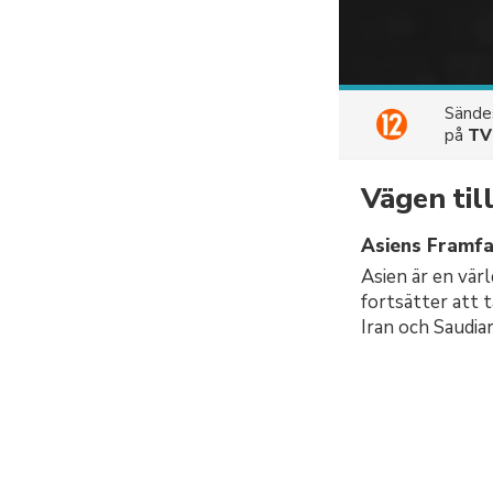
Sänd
på
TV
Vägen til
Asiens Framfa
Asien är en vär
fortsätter att t
Iran och Saudiar