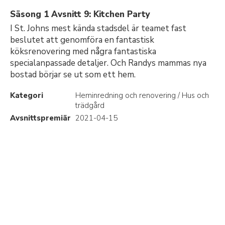
Säsong 1 Avsnitt 9: Kitchen Party
I St. Johns mest kända stadsdel är teamet fast
beslutet att genomföra en fantastisk
köksrenovering med några fantastiska
specialanpassade detaljer. Och Randys mammas nya
bostad börjar se ut som ett hem.
Kategori
Heminredning och renovering / Hus och
trädgård
Avsnittspremiär
2021-04-15