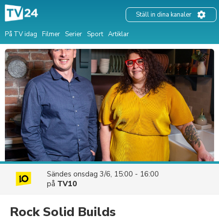
Ställ in dina kanaler
På TV idag
Filmer
Serier
Sport
Artiklar
Sändes
onsdag 3/6, 15:00 - 16:00
på
TV10
Rock Solid Builds