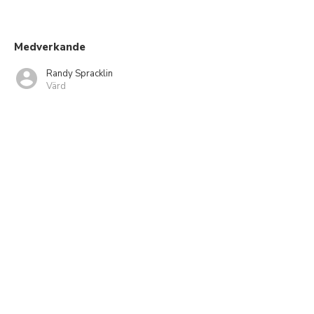
Medverkande
Randy Spracklin
Värd