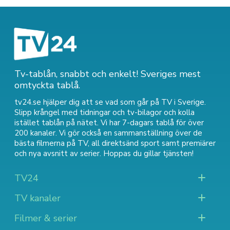
Tv-tablån, snabbt och enkelt! Sveriges mest
omtyckta tablå.
tv24.se hjälper dig att se vad som går på TV i Sverige.
Slipp krångel med tidningar och tv-bilagor och kolla
istället tablån på nätet. Vi har 7-dagars tablå för över
200 kanaler. Vi gör också en sammanställning över
de
bästa filmerna på TV
,
all direktsänd sport
samt
premiärer
och nya avsnitt av serier
. Hoppas du gillar tjänsten!
TV24
TV kanaler
Filmer & serier