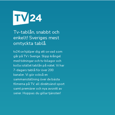
Tv-tablån, snabbt och
enkelt! Sveriges mest
omtyckta tablå.
tv24.se hjälper dig att se vad som
går på TV i Sverige. Slipp krångel
med tidningar och tv-bilagor och
kolla istället tablån på nätet. Vi har
7-dagars tablå för över 200
kanaler. Vi gör också en
sammanställning över
de bästa
filmerna på TV
,
all direktsänd sport
samt
premiärer och nya avsnitt av
serier
. Hoppas du gillar tjänsten!