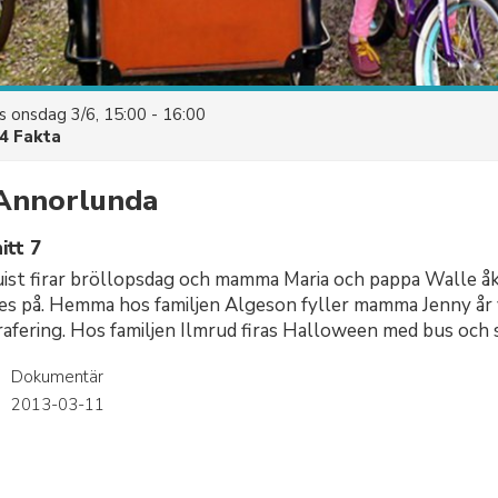
es
onsdag 3/6, 15:00 - 16:00
4 Fakta
 Annorlunda
itt 7
ist firar bröllopsdag och mamma Maria och pappa Walle åke
des på. Hemma hos familjen Algeson fyller mamma Jenny år v
rafering. Hos familjen Ilmrud firas Halloween med bus och s
Dokumentär
r
2013-03-11