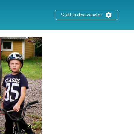
Ställ in dina kanaler