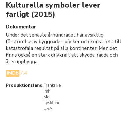
Kulturella symboler lever
farligt
(2015)
Dokumentär
Under det senaste århundradet har avsiktlig
förstörelse av byggnader, böcker och konst lett till
katastrofala resultat på alla kontinenter. Men det
finns också en stark drivkraft att skydda, rädda och
återuppbygga.
7.4
IMDb
Produktionsland
Frankrike
Irak
Mali
Tyskland
USA