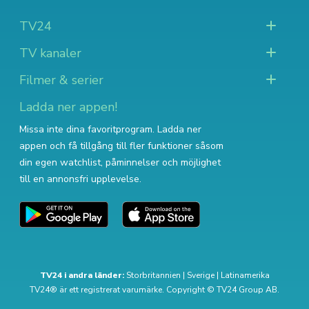
TV24
TV kanaler
Filmer & serier
Ladda ner appen!
Missa inte dina favoritprogram. Ladda ner
appen och få tillgång till fler funktioner såsom
din egen watchlist, påminnelser och möjlighet
till en annonsfri upplevelse.
TV24 i andra länder:
Storbritannien
|
Sverige
|
Latinamerika
TV24® är ett registrerat varumärke. Copyright © TV24 Group AB.