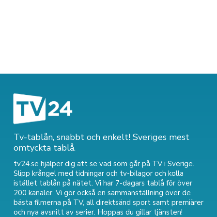
Tv-tablån, snabbt och enkelt! Sveriges mest
omtyckta tablå.
tv24.se hjälper dig att se vad som går på TV i Sverige.
Slipp krångel med tidningar och tv-bilagor och kolla
istället tablån på nätet. Vi har 7-dagars tablå för över
200 kanaler. Vi gör också en sammanställning över
de
bästa filmerna på TV
,
all direktsänd sport
samt
premiärer
och nya avsnitt av serier
. Hoppas du gillar tjänsten!