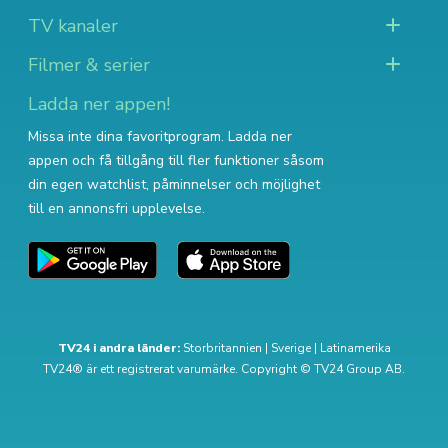
TV kanaler
Filmer & serier
Ladda ner appen!
Missa inte dina favoritprogram. Ladda ner
appen och få tillgång till fler funktioner såsom
din egen watchlist, påminnelser och möjlighet
till en annonsfri upplevelse.
TV24 i andra länder:
Storbritannien
|
Sverige
|
Latinamerika
TV24® är ett registrerat varumärke. Copyright © TV24 Group AB.