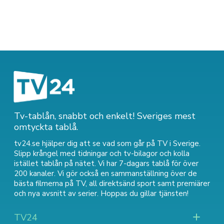
Tv-tablån, snabbt och enkelt! Sveriges mest
omtyckta tablå.
tv24.se hjälper dig att se vad som går på TV i Sverige.
Slipp krångel med tidningar och tv-bilagor och kolla
istället tablån på nätet. Vi har 7-dagars tablå för över
200 kanaler. Vi gör också en sammanställning över
de
bästa filmerna på TV
,
all direktsänd sport
samt
premiärer
och nya avsnitt av serier
. Hoppas du gillar tjänsten!
TV24