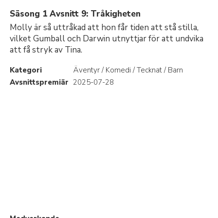
Säsong 1 Avsnitt 9: Tråkigheten
Molly är så uttråkad att hon får tiden att stå stilla,
vilket Gumball och Darwin utnyttjar för att undvika
att få stryk av Tina.
Kategori
Äventyr / Komedi / Tecknat / Barn
Avsnittspremiär
2025-07-28