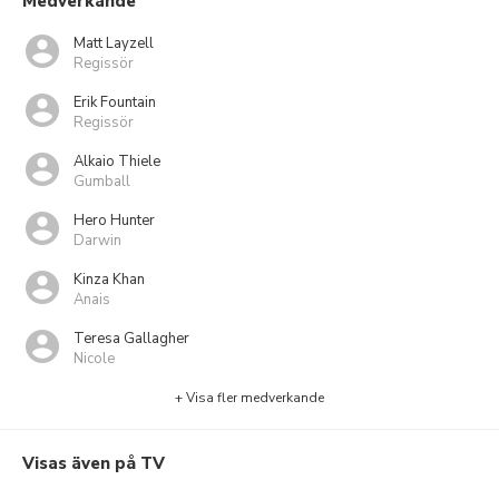
Medverkande
Matt Layzell
Regissör
Erik Fountain
Regissör
Alkaio Thiele
Gumball
Hero Hunter
Darwin
Kinza Khan
Anais
Teresa Gallagher
Nicole
+ Visa fler medverkande
Visas även på TV