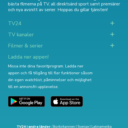
bästa filmerna på TV
,
all direktsänd sport
samt
premiärer
och nya avsnitt av serier
. Hoppas du gillar tjänsten!
TV24
TV kanaler
Filmer & serier
Ladda ner appen!
Missa inte dina favoritprogram. Ladda ner
appen och få tillgång till fler funktioner såsom
din egen watchlist, påminnelser och möjlighet
till en annonsfri upplevelse.
TV24 i andra länder:
Storbritannien
|
Sverige
|
Latinamerika