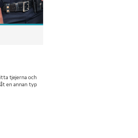
tta tjejerna och
 åt en annan typ