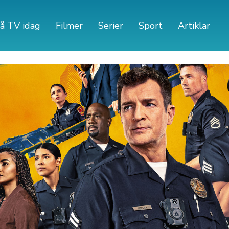
å TV idag
Filmer
Serier
Sport
Artiklar