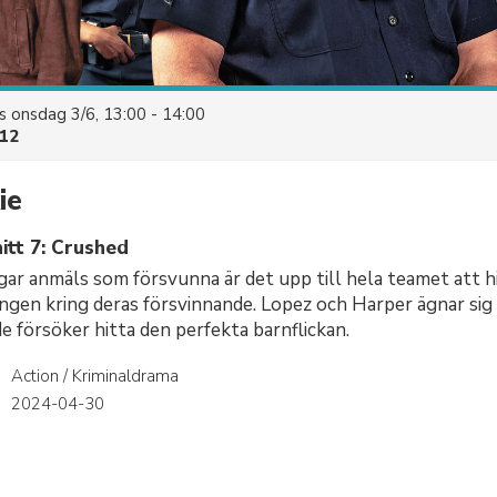
es
onsdag 3/6, 13:00 - 14:00
12
ie
itt 7: Crushed
gar anmäls som försvunna är det upp till hela teamet att hi
ingen kring deras försvinnande. Lopez och Harper ägnar sig
e försöker hitta den perfekta barnflickan.
Action / Kriminaldrama
r
2024-04-30