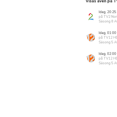
Visas även på T
Idag, 20:25
på TV2 No
Säsong 8 Av
Idag, 01:00
på TV12 H
Säsong 5 Av
Idag, 02:00
på TV12 H
Säsong 5 Av