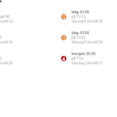
V
Idag, 01:00
rge HD
på TV12
snitt 12
Säsong 5 Avsnitt 19
Idag, 02:00
D
på TV12
snitt 19
Säsong 5 Avsnitt 20
Imorgon, 00:20
D
på TV4
snitt 20
Säsong 2 Avsnitt 17