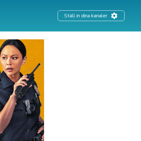
Ställ in dina kanaler