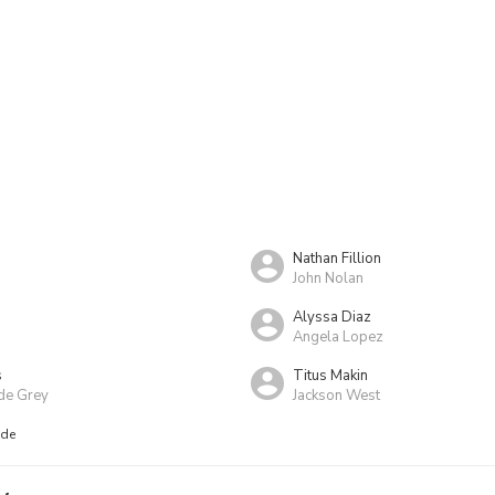
Nathan Fillion
John Nolan
Alyssa Diaz
Angela Lopez
s
Titus Makin
de Grey
Jackson West
nde