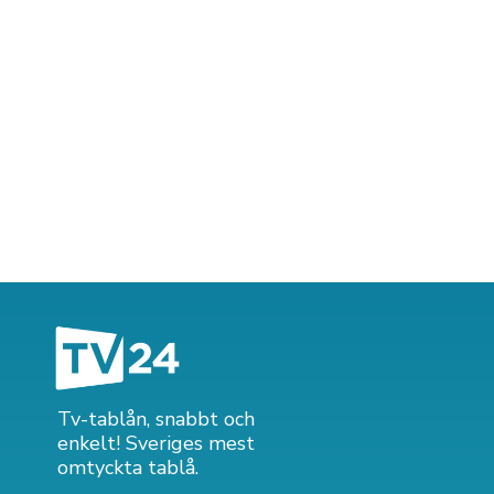
Tv-tablån, snabbt och
enkelt! Sveriges mest
omtyckta tablå.