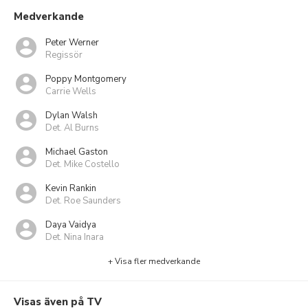
Medverkande
Peter Werner
Regissör
Poppy Montgomery
Carrie Wells
Dylan Walsh
Det. Al Burns
Michael Gaston
Det. Mike Costello
Kevin Rankin
Det. Roe Saunders
Daya Vaidya
Det. Nina Inara
+ Visa fler medverkande
Visas även på TV