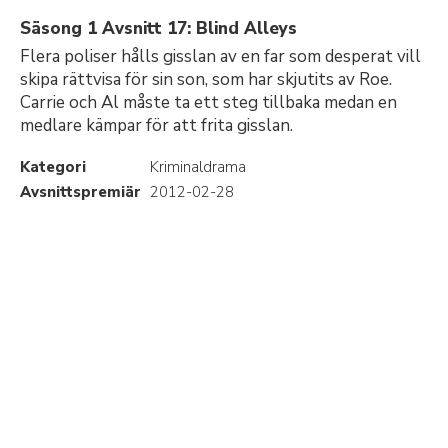
Säsong 1 Avsnitt 17: Blind Alleys
Flera poliser hålls gisslan av en far som desperat vill
skipa rättvisa för sin son, som har skjutits av Roe.
Carrie och Al måste ta ett steg tillbaka medan en
medlare kämpar för att frita gisslan.
Kategori
Kriminaldrama
Avsnittspremiär
2012-02-28