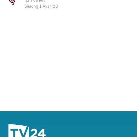
på TV6 HD
Säsong 1 Avsnitt 3