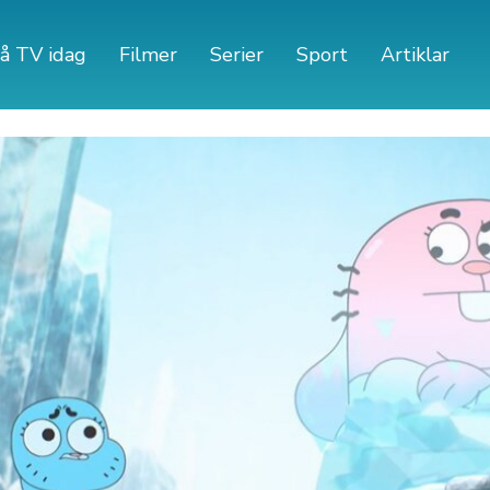
å TV idag
Filmer
Serier
Sport
Artiklar