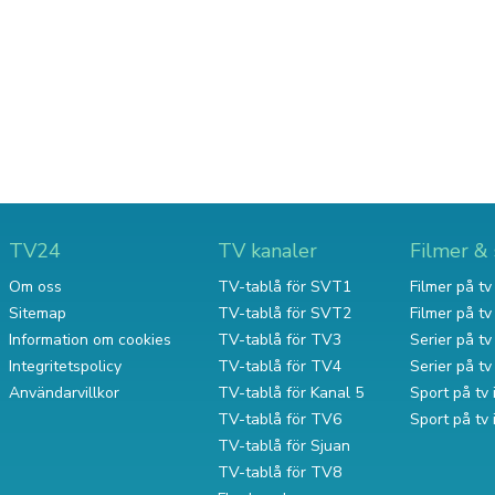
TV24
TV kanaler
Filmer & 
Om oss
TV-tablå för SVT1
Filmer på tv 
Sitemap
TV-tablå för SVT2
Filmer på t
Information om cookies
TV-tablå för TV3
Serier på tv 
Integritetspolicy
TV-tablå för TV4
Serier på t
Användarvillkor
TV-tablå för Kanal 5
Sport på tv 
TV-tablå för TV6
Sport på tv
TV-tablå för Sjuan
TV-tablå för TV8