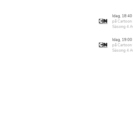
Idag, 18:40
på Cartoon
Säsong 4 Av
Idag, 19:00
på Cartoon
Säsong 4 Av