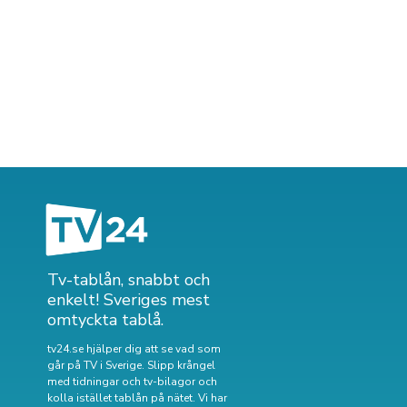
Tv-tablån, snabbt och
enkelt! Sveriges mest
omtyckta tablå.
tv24.se hjälper dig att se vad som
går på TV i Sverige. Slipp krångel
med tidningar och tv-bilagor och
kolla istället tablån på nätet. Vi har