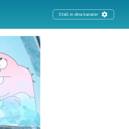
Ställ in dina kanaler