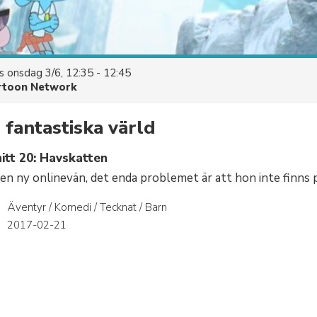
es
onsdag 3/6, 12:35 - 12:45
rtoon Network
fantastiska värld
itt 20: Havskatten
 en ny onlinevän, det enda problemet är att hon inte finns p
Äventyr / Komedi / Tecknat / Barn
r
2017-02-21