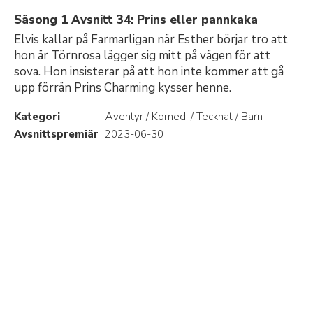
Säsong 1 Avsnitt 34: Prins eller pannkaka
Elvis kallar på Farmarligan när Esther börjar tro att
hon är Törnrosa lägger sig mitt på vägen för att
sova. Hon insisterar på att hon inte kommer att gå
upp förrän Prins Charming kysser henne.
Kategori
Äventyr / Komedi / Tecknat / Barn
Avsnittspremiär
2023-06-30