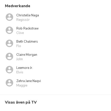
Medverkande
Christelle Naga
Regissör
Rob Rackstraw
Clive
Beth Chalmers
Flo
Claire Morgan
John
Leemore Jr.
Elvis
Zehra Jane Naqvi
Maggie
Visas även på TV