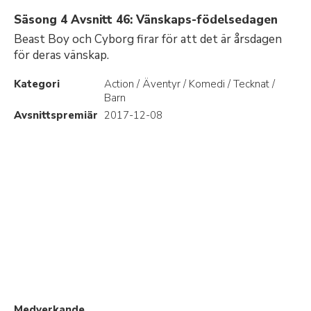
Säsong 4 Avsnitt 46: Vänskaps-födelsedagen
Beast Boy och Cyborg firar för att det är årsdagen
för deras vänskap.
Kategori
Action / Äventyr / Komedi / Tecknat /
Barn
Avsnittspremiär
2017-12-08
Medverkande