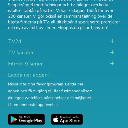
Slipp krångel med tidningar och tv-bilagor och kolla
istället tablån på nätet. Vi har 7-dagars tablå för över
200 kanaler. Vi gör också en sammanställning över
de
bästa filmerna på TV
,
all direktsänd sport
samt
premiärer
och nya avsnitt av serier
. Hoppas du gillar tjänsten!
TV24
TV kanaler
Filmer & serier
Ladda ner appen!
Missa inte dina favoritprogram. Ladda ner
appen och få tillgång till fler funktioner såsom
din egen watchlist, påminnelser och möjlighet
till en annonsfri upplevelse.