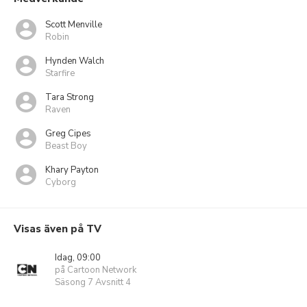
Scott Menville
Robin
Hynden Walch
Starfire
Tara Strong
Raven
Greg Cipes
Beast Boy
Khary Payton
Cyborg
Visas även på TV
Idag, 09:00
på Cartoon Network
Säsong 7 Avsnitt 4