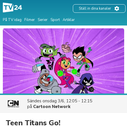
Ställ in dina kanaler
På TV idag
Filmer
Serier
Sport
Artiklar
Sändes
onsdag 3/6, 12:05 - 12:15
på
Cartoon Network
Teen Titans Go!