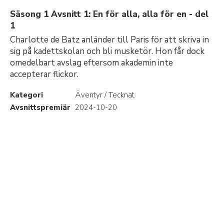
Säsong 1 Avsnitt 1: En för alla, alla för en - del
1
Charlotte de Batz anländer till Paris för att skriva in
sig på kadettskolan och bli musketör. Hon får dock
omedelbart avslag eftersom akademin inte
accepterar flickor.
Kategori
Äventyr / Tecknat
Avsnittspremiär
2024-10-20