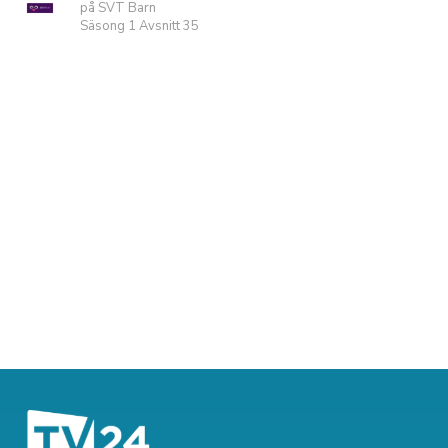
på SVT Barn
Säsong 1 Avsnitt 35