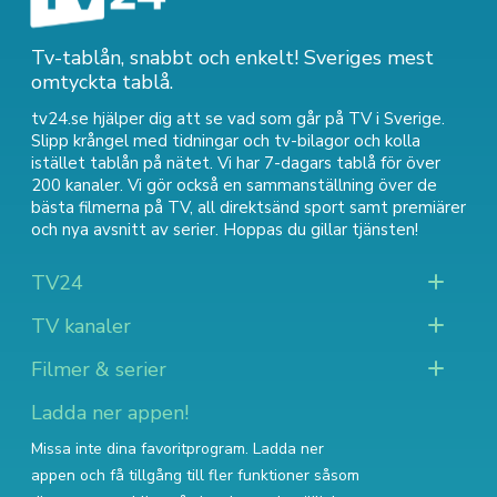
Tv-tablån, snabbt och enkelt! Sveriges mest
omtyckta tablå.
tv24.se hjälper dig att se vad som går på TV i Sverige.
Slipp krångel med tidningar och tv-bilagor och kolla
istället tablån på nätet. Vi har 7-dagars tablå för över
200 kanaler. Vi gör också en sammanställning över
de
bästa filmerna på TV
,
all direktsänd sport
samt
premiärer
och nya avsnitt av serier
. Hoppas du gillar tjänsten!
TV24
TV kanaler
Filmer & serier
Ladda ner appen!
Missa inte dina favoritprogram. Ladda ner
appen och få tillgång till fler funktioner såsom