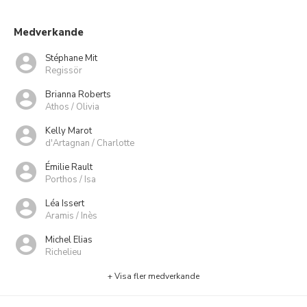
Medverkande
Stéphane Mit
Regissör
Brianna Roberts
Athos / Olivia
Kelly Marot
d'Artagnan / Charlotte
Émilie Rault
Porthos / Isa
Léa Issert
Aramis / Inès
Michel Elias
Richelieu
+ Visa fler medverkande