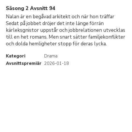
Säsong 2 Avsnitt 94
Nalan är en begåvad arkitekt och när hon träffar
Sedat på jobbet dröjer det inte länge förrän
kärleksgnistor uppstår och jobbrelationen utvecklas
till en het romans. Men snart sätter familjekonflikter
och dolda hemligheter stopp för deras lycka.
Kategori
Drama
Avsnittspremiär
2026-01-18