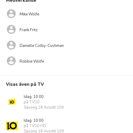
Medverkande
Mike Wolfe
Frank Fritz
Danielle Colby-Cushman
Robbie Wolfe
Visas även på TV
Idag, 10:00
på TV10
Säsong 18 Avsnitt 109
Idag, 10:00
på TV10 HD
Säsong 18 Avsnitt 109