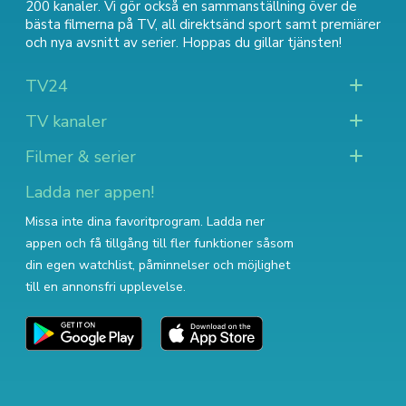
200 kanaler. Vi gör också en sammanställning över
de
bästa filmerna på TV
,
all direktsänd sport
samt
premiärer
och nya avsnitt av serier
. Hoppas du gillar tjänsten!
TV24
TV kanaler
Filmer & serier
Ladda ner appen!
Missa inte dina favoritprogram. Ladda ner
appen och få tillgång till fler funktioner såsom
din egen watchlist, påminnelser och möjlighet
till en annonsfri upplevelse.