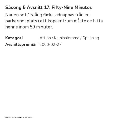
Säsong 5 Avsnitt 17: Fifty-Nine Minutes
När en söt 15-årig flicka kidnappas från en
parkeringsplats i ett köpcentrum måste de hitta
henne inom 59 minuter.
Kategori
Action / Kriminaldrama / Spänning
Avsnittspremiär
2000-02-27