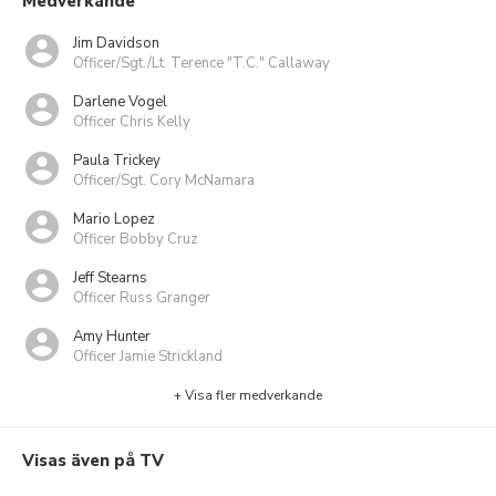
Medverkande
Jim Davidson
Officer/Sgt./Lt. Terence "T.C." Callaway
Darlene Vogel
Officer Chris Kelly
Paula Trickey
Officer/Sgt. Cory McNamara
Mario Lopez
Officer Bobby Cruz
Jeff Stearns
Officer Russ Granger
Amy Hunter
Officer Jamie Strickland
+ Visa fler medverkande
Visas även på TV