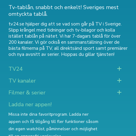
Tv-tablån, snabbt och enkelt! Sveriges mest
omtyckta tablå.
tv24.se hjälper dig att se vad som går på TV i Sverige.
Slipp krångel med tidningar och tv-bilagor och kolla
istället tablån på nätet. Vi har 7-dagars tablå för över
200 kanaler. Vi gör också en sammanställning över
de
bästa filmerna på TV
,
all direktsänd sport
samt
premiärer
och nya avsnitt av serier
. Hoppas du gillar tjänsten!
TV24
TV kanaler
Filmer & serier
Ladda ner appen!
Missa inte dina favoritprogram. Ladda ner
appen och få tillgång till fler funktioner såsom
din egen watchlist, påminnelser och möjlighet