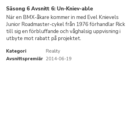
Säsong 6 Avsnitt 6: Un-Kniev-able
När en BMX-åkare kommer in med Evel Knievels
Junior Roadmaster-cykel från 1976 förhandlar Rick
till sig en förbluffande och våghalsig uppvisning i
utbyte mot rabatt på projektet.
Kategori
Reality
Avsnittspremiär
2014-06-19