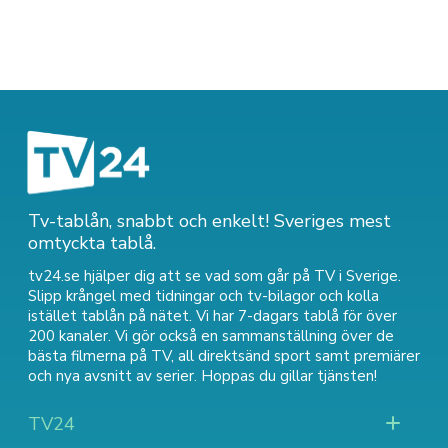
Tv-tablån, snabbt och enkelt! Sveriges mest
omtyckta tablå.
tv24.se hjälper dig att se vad som går på TV i Sverige.
Slipp krångel med tidningar och tv-bilagor och kolla
istället tablån på nätet. Vi har 7-dagars tablå för över
200 kanaler. Vi gör också en sammanställning över
de
bästa filmerna på TV
,
all direktsänd sport
samt
premiärer
och nya avsnitt av serier
. Hoppas du gillar tjänsten!
TV24