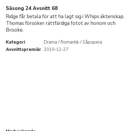
Säsong 24 Avsnitt 68
Ridge får betala för att ha lagt sig i Whips äktenskap.
Thomas försöker rättfärdiga fotot av honom och
Brooke.
Kategori
Drama / Romantik / Såpopera
Avsnittspremiär
2010-12-27