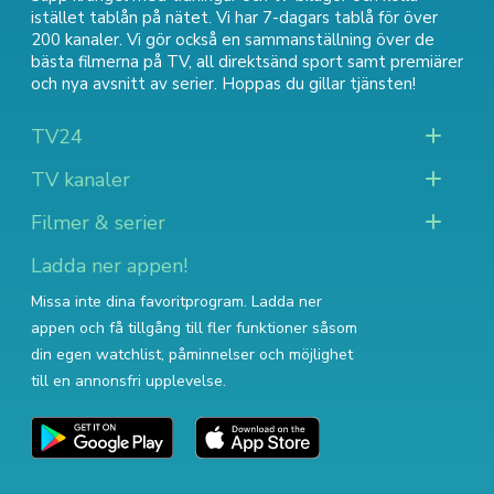
istället tablån på nätet. Vi har 7-dagars tablå för över
200 kanaler. Vi gör också en sammanställning över
de
bästa filmerna på TV
,
all direktsänd sport
samt
premiärer
och nya avsnitt av serier
. Hoppas du gillar tjänsten!
TV24
TV kanaler
Filmer & serier
Ladda ner appen!
Missa inte dina favoritprogram. Ladda ner
appen och få tillgång till fler funktioner såsom
din egen watchlist, påminnelser och möjlighet
till en annonsfri upplevelse.