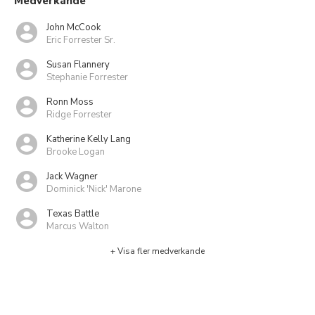
Medverkande
John McCook
Eric Forrester Sr.
Susan Flannery
Stephanie Forrester
Ronn Moss
Ridge Forrester
Katherine Kelly Lang
Brooke Logan
Jack Wagner
Dominick 'Nick' Marone
Texas Battle
Marcus Walton
+ Visa fler medverkande