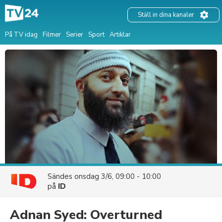
Ställ in dina kanaler
På TV idag
Filmer
Serier
Sport
Artiklar
Sändes
onsdag 3/6, 09:00 - 10:00
på
ID
Adnan Syed: Overturned