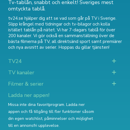
Tv-tablån, snabbt och enkelt! Sveriges mest
omtyckta tablå.
tv24.se hjälper dig att se vad som går på TV i Sverige.
Slipp krångel med tidningar och tv-bilagor och kolla
istället tablån på nätet. Vi har 7-dagars tablå för över
200 kanaler. Vi gör också en sammanställning över
de
bästa filmerna på TV
,
all direktsänd sport
samt
premiärer
och nya avsnitt av serier
. Hoppas du gillar tjänsten!
TV24
TV kanaler
Filmer & serier
Ladda ner appen!
Missa inte dina favoritprogram. Ladda ner
appen och få tillgång till fler funktioner såsom
din egen watchlist, påminnelser och möjlighet
till en annonsfri upplevelse.