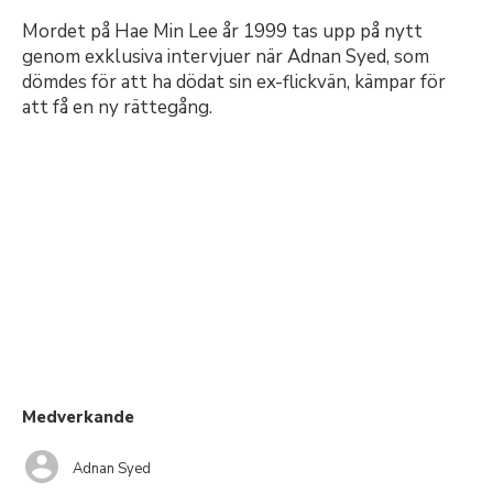
Mordet på Hae Min Lee år 1999 tas upp på nytt
genom exklusiva intervjuer när Adnan Syed, som
dömdes för att ha dödat sin ex-flickvän, kämpar för
att få en ny rättegång.
Medverkande
Adnan Syed