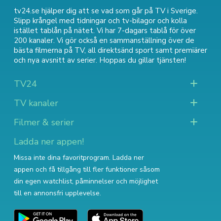
tv24.se hjälper dig att se vad som går på TV i Sverige.
Slipp krångel med tidningar och tv-bilagor och kolla
istället tablån på nätet. Vi har 7-dagars tablå för över
200 kanaler. Vi gör också en sammanställning över
de
bästa filmerna på TV
,
all direktsänd sport
samt
premiärer
och nya avsnitt av serier
. Hoppas du gillar tjänsten!
TV24
TV kanaler
Filmer & serier
Ladda ner appen!
Missa inte dina favoritprogram. Ladda ner
appen och få tillgång till fler funktioner såsom
din egen watchlist, påminnelser och möjlighet
till en annonsfri upplevelse.