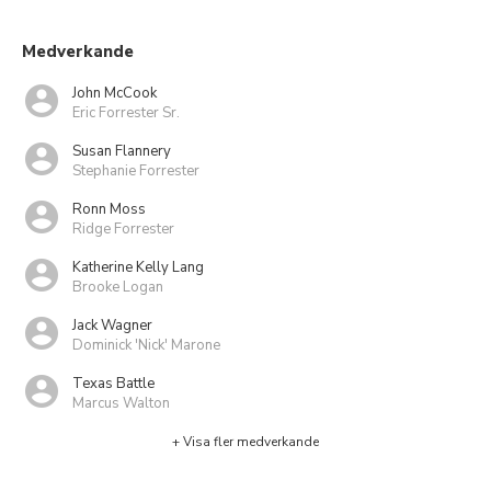
Medverkande
John McCook
Eric Forrester Sr.
Susan Flannery
Stephanie Forrester
Ronn Moss
Ridge Forrester
Katherine Kelly Lang
Brooke Logan
Jack Wagner
Dominick 'Nick' Marone
Texas Battle
Marcus Walton
+ Visa fler medverkande