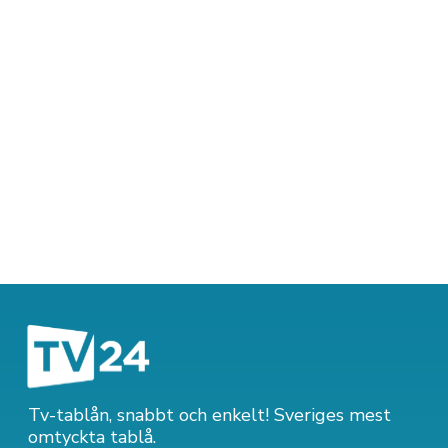
Tv-tablån, snabbt och enkelt! Sveriges mest
omtyckta tablå.