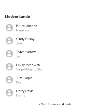
Medverkande
Bruce Johnson
Regissör
Cindy Busby
Zoe
Tyler Harlow
Jack
Lexsy McKowen
Sage Morning Star
Tim Halpin
Kos
Harry Davis
Harris
+ Visa fler medverkande