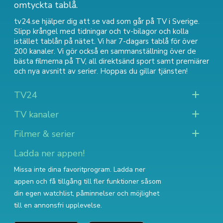
omtyckta tablå.
tv24.se hjälper dig att se vad som går på TV i Sverige.
Slipp krångel med tidningar och tv-bilagor och kolla
istället tablån på nätet. Vi har 7-dagars tablå för över
200 kanaler. Vi gör också en sammanställning över
de
bästa filmerna på TV
,
all direktsänd sport
samt
premiärer
och nya avsnitt av serier
. Hoppas du gillar tjänsten!
TV24
TV kanaler
Filmer & serier
Ladda ner appen!
Missa inte dina favoritprogram. Ladda ner
appen och få tillgång till fler funktioner såsom
din egen watchlist, påminnelser och möjlighet
till en annonsfri upplevelse.