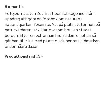
Romantik
Fotojournalisten Zoe Best bor i Chicago men får i
uppdrag att göra en fotobok om naturen i
nationalparken Yosemite. Väl på plats stöter hon på
naturvårdaren Jack Harlow som bor i en stuga i
bergen. Efter en och annan fnurra dem emellan så
går han till slut med på att guida henne i vildmarken
under några dagar.
Produktionsland
USA