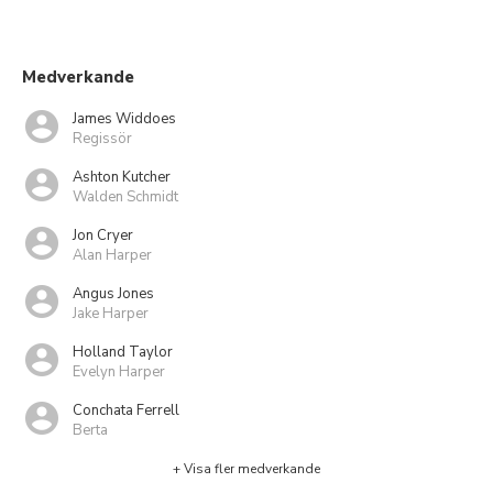
Medverkande
James Widdoes
Regissör
Ashton Kutcher
Walden Schmidt
Jon Cryer
Alan Harper
Angus Jones
Jake Harper
Holland Taylor
Evelyn Harper
Conchata Ferrell
Berta
+ Visa fler medverkande