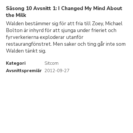
Säsong 10 Avsnitt 1: I Changed My Mind About
the Milk
Walden bestämmer sig för att fria till Zoey, Michael
Bolton är inhyrd för att sjunga under frieriet och
fyrverkerierna exploderar utanför
restaurangfönstret. Men saker och ting går inte som
Walden tänkt sig.
Kategori
Sitcom
Avsnittspremiär
2012-09-27