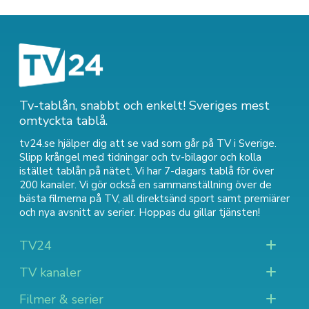
Tv-tablån, snabbt och enkelt! Sveriges mest
omtyckta tablå.
tv24.se hjälper dig att se vad som går på TV i Sverige.
Slipp krångel med tidningar och tv-bilagor och kolla
istället tablån på nätet. Vi har 7-dagars tablå för över
200 kanaler. Vi gör också en sammanställning över
de
bästa filmerna på TV
,
all direktsänd sport
samt
premiärer
och nya avsnitt av serier
. Hoppas du gillar tjänsten!
TV24
TV kanaler
Filmer & serier