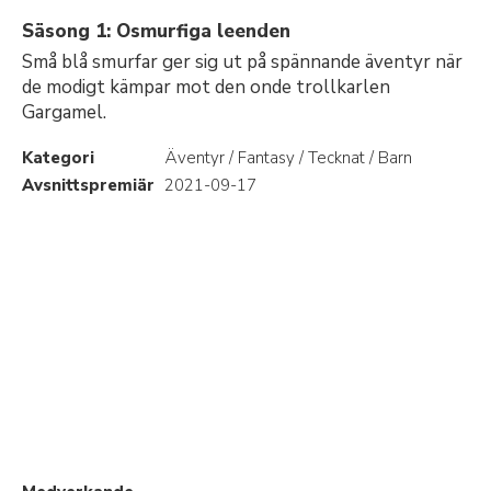
Säsong 1: Osmurfiga leenden
Små blå smurfar ger sig ut på spännande äventyr när
de modigt kämpar mot den onde trollkarlen
Gargamel.
Kategori
Äventyr / Fantasy / Tecknat / Barn
Avsnittspremiär
2021-09-17