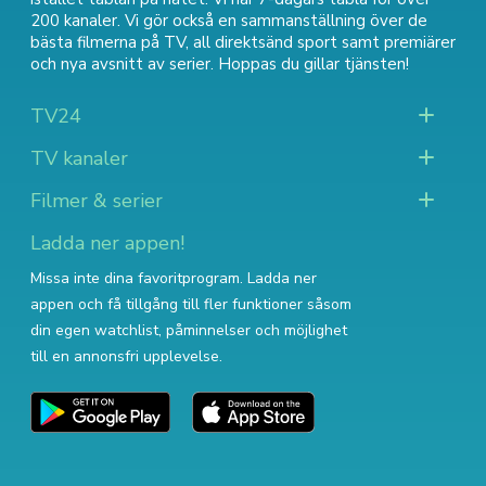
200 kanaler. Vi gör också en sammanställning över
de
bästa filmerna på TV
,
all direktsänd sport
samt
premiärer
och nya avsnitt av serier
. Hoppas du gillar tjänsten!
TV24
TV kanaler
Filmer & serier
Ladda ner appen!
Missa inte dina favoritprogram. Ladda ner
appen och få tillgång till fler funktioner såsom
din egen watchlist, påminnelser och möjlighet
till en annonsfri upplevelse.