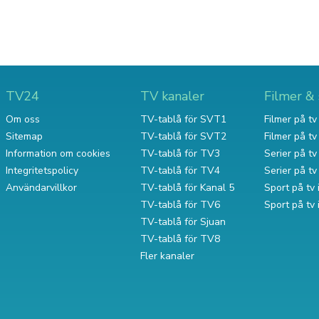
TV24
TV kanaler
Filmer & 
Om oss
TV-tablå för SVT1
Filmer på tv 
Sitemap
TV-tablå för SVT2
Filmer på t
Information om cookies
TV-tablå för TV3
Serier på tv 
Integritetspolicy
TV-tablå för TV4
Serier på t
Användarvillkor
TV-tablå för Kanal 5
Sport på tv 
TV-tablå för TV6
Sport på tv
TV-tablå för Sjuan
TV-tablå för TV8
Fler kanaler