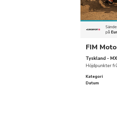
Sänd
på
Eu
FIM Moto
Tyskland - MX
Höjdpunkter fr
Kategori
Datum