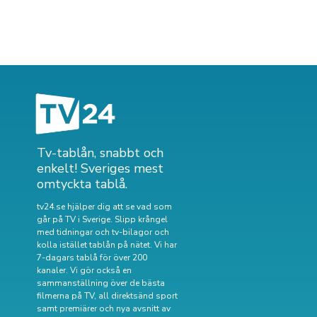
Tv-tablån, snabbt och
enkelt! Sveriges mest
omtyckta tablå.
tv24.se hjälper dig att se vad som
går på TV i Sverige. Slipp krångel
med tidningar och tv-bilagor och
kolla istället tablån på nätet. Vi har
7-dagars tablå för över 200
kanaler. Vi gör också en
sammanställning över
de bästa
filmerna på TV
,
all direktsänd sport
samt
premiärer och nya avsnitt av