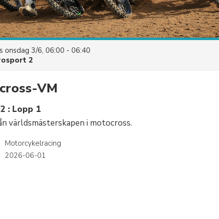
es
onsdag 3/6, 06:00 - 06:40
rosport 2
cross-VM
2 : Lopp 1
ån världsmästerskapen i motocross.
Motorcykelracing
2026-06-01