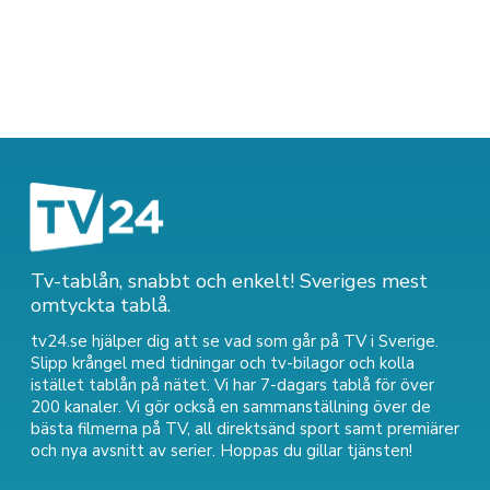
Tv-tablån, snabbt och enkelt! Sveriges mest
omtyckta tablå.
tv24.se hjälper dig att se vad som går på TV i Sverige.
Slipp krångel med tidningar och tv-bilagor och kolla
istället tablån på nätet. Vi har 7-dagars tablå för över
200 kanaler. Vi gör också en sammanställning över
de
bästa filmerna på TV
,
all direktsänd sport
samt
premiärer
och nya avsnitt av serier
. Hoppas du gillar tjänsten!