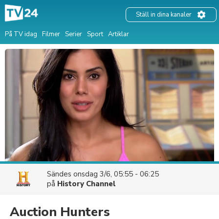
Ställ in dina kanaler
På TV idag
Filmer
Serier
Sport
Artiklar
Sändes
onsdag 3/6, 05:55 - 06:25
på
History Channel
Auction Hunters