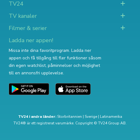
TV24
TV kanaler
Filmer & serier
Ladda ner appen!
Missa inte dina favoritprogram. Ladda ner
appen och få tillgång till fler funktioner såsom
din egen watchlist, påminnelser och möjlighet
till en annonsfri upplevelse.
TV24 i andra länder:
Storbritannien
|
Sverige
|
Latinamerika
TV24® är ett registrerat varumärke. Copyright © TV24 Group AB.