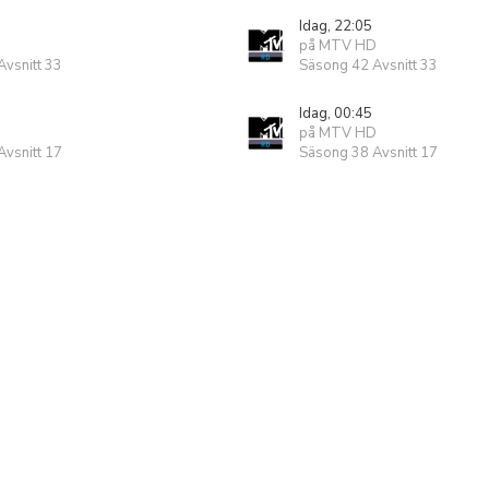
Idag, 22:05
på MTV HD
vsnitt 33
Säsong 42 Avsnitt 33
Idag, 00:45
på MTV HD
vsnitt 17
Säsong 38 Avsnitt 17