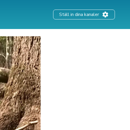
Ställ in dina kanaler