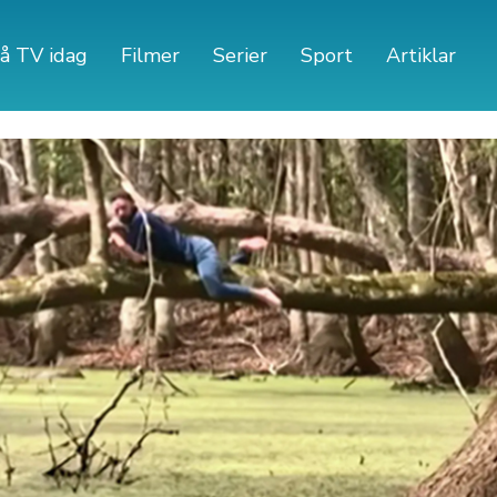
å TV idag
Filmer
Serier
Sport
Artiklar