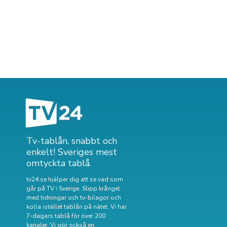
Tv-tablån, snabbt och
enkelt! Sveriges mest
omtyckta tablå.
tv24.se hjälper dig att se vad som
går på TV i Sverige. Slipp krångel
med tidningar och tv-bilagor och
kolla istället tablån på nätet. Vi har
7-dagars tablå för över 200
kanaler. Vi gör också en