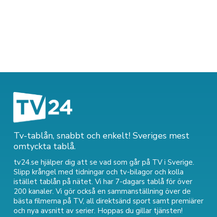
Tv-tablån, snabbt och enkelt! Sveriges mest
omtyckta tablå.
tv24.se hjälper dig att se vad som går på TV i Sverige.
Slipp krångel med tidningar och tv-bilagor och kolla
istället tablån på nätet. Vi har 7-dagars tablå för över
200 kanaler. Vi gör också en sammanställning över
de
bästa filmerna på TV
,
all direktsänd sport
samt
premiärer
och nya avsnitt av serier
. Hoppas du gillar tjänsten!