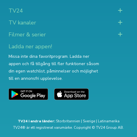
TV24
TV kanaler
Filmer & serier
Ladda ner appen!
Missa inte dina favoritprogram. Ladda ner
appen och få tillgång till fler funktioner såsom
din egen watchlist, påminnelser och möjlighet
till en annonsfri upplevelse.
TV24 i andra länder:
Storbritannien
|
Sverige
|
Latinamerika
TV24® är ett registrerat varumärke. Copyright © TV24 Group AB.