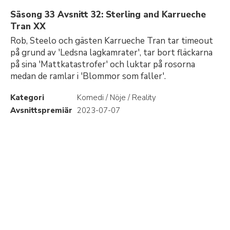
Säsong 33 Avsnitt 32: Sterling and Karrueche
Tran XX
Rob, Steelo och gästen Karrueche Tran tar timeout
på grund av 'Ledsna lagkamrater', tar bort fläckarna
på sina 'Mattkatastrofer' och luktar på rosorna
medan de ramlar i 'Blommor som faller'.
Kategori
Komedi / Nöje / Reality
Avsnittspremiär
2023-07-07