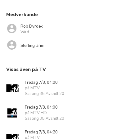
Medverkande
Rob Dyrdek
Värd
Sterling Brim
Visas även på TV
Fredag 7/8, 04:00
på MTV
Säsong 35 Avsnitt 20
Fredag 7/8, 04:00
på MTV HD
Säsong 35 Avsnitt 20
Fredag 7/8, 04:20
på MTV