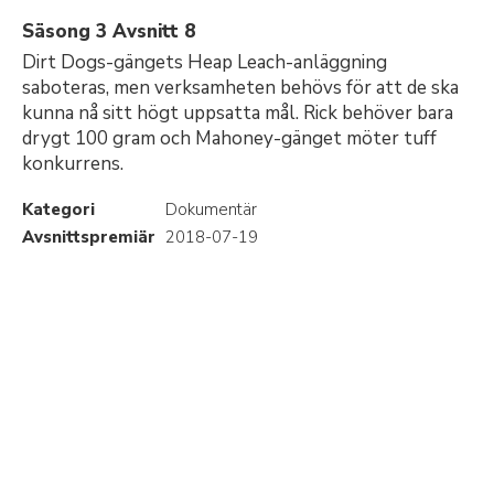
Säsong 3 Avsnitt 8
Dirt Dogs-gängets Heap Leach-anläggning
saboteras, men verksamheten behövs för att de ska
kunna nå sitt högt uppsatta mål. Rick behöver bara
drygt 100 gram och Mahoney-gänget möter tuff
konkurrens.
Kategori
Dokumentär
Avsnittspremiär
2018-07-19