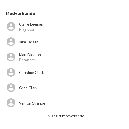
Medverkande
Claire Leeman
Regissör
Jake Larsen
Matt Dickson
Berättare
Christine Clark
Greg Clark
Vernon Strange
+ Visa fler medverkande