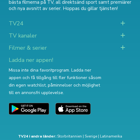
bästa filmerna på TV
,
all direktsänd sport
samt
premiärer
och nya avsnitt av serier
. Hoppas du gillar tjänsten!
TV24
TV kanaler
Filmer & serier
Ladda ner appen!
Missa inte dina favoritprogram. Ladda ner
appen och få tillgång till fler funktioner såsom
din egen watchlist, påminnelser och möjlighet
till en annonsfri upplevelse.
TV24 i andra länder:
Storbritannien
|
Sverige
|
Latinamerika