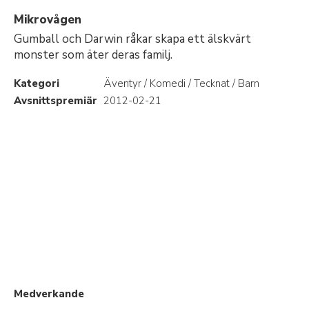
Mikrovågen
Gumball och Darwin råkar skapa ett älskvärt
monster som äter deras familj.
Kategori
Äventyr / Komedi / Tecknat / Barn
Avsnittspremiär
2012-02-21
Medverkande