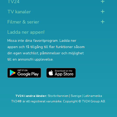
TV24
TV kanaler
Filmer & serier
Ladda ner appen!
Missa inte dina favoritprogram. Ladda ner
appen och få tillgång till fler funktioner såsom
din egen watchlist, påminnelser och möjlighet
till en annonsfri upplevelse.
TV24 i andra länder:
Storbritannien
|
Sverige
|
Latinamerika
TV24® är ett registrerat varumärke. Copyright © TV24 Group AB.