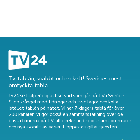
Tv-tablån, snabbt och enkelt! Sveriges mest
omtyckta tablå.
tv24.se hjälper dig att se vad som går på TV i Sverige.
Slipp krångel med tidningar och tv-bilagor och kolla
istället tablån på nätet. Vi har 7-dagars tablå för över
200 kanaler. Vi gör också en sammanställning över
de
bästa filmerna på TV
,
all direktsänd sport
samt
premiärer
och nya avsnitt av serier
. Hoppas du gillar tjänsten!