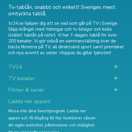
Tv-tablån, snabbt och enkelt! Sveriges mest
omtyckta tablå.
tv24.se hjälper dig att se vad som går på TV i Sverige.
Slipp krångel med tidningar och tv-bilagor och kolla
istället tablån på nätet. Vi har 7-dagars tablå för över
200 kanaler. Vi gör också en sammanställning över
de
bästa filmerna på TV
,
all direktsänd sport
samt
premiärer
och nya avsnitt av serier
. Hoppas du gillar tjänsten!
TV24
TV kanaler
Filmer & serier
Ladda ner appen!
Missa inte dina favoritprogram. Ladda ner
appen och få tillgång till fler funktioner såsom
din egen watchlist, påminnelser och möjlighet