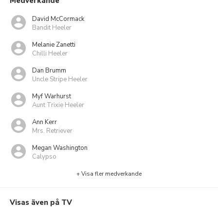
Medverkande
David McCormack
Bandit Heeler
Melanie Zanetti
Chilli Heeler
Dan Brumm
Uncle Stripe Heeler
Myf Warhurst
Aunt Trixie Heeler
Ann Kerr
Mrs. Retriever
Megan Washington
Calypso
+ Visa fler medverkande
Visas även på TV