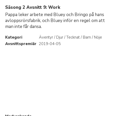
Säsong 2 Avsnitt 9: Work
Pappa leker arbete med Bluey och Bringo på hans
avloppsrörsfabrik, och Bluey inför en regel om att
man inte får dansa.
Kategori
Äventyr / Djur / Tecknat / Barn / Nöje
Avsnittspremiär
2019-04-05