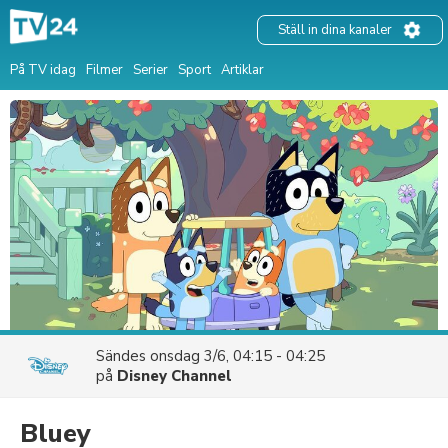
Ställ in dina kanaler
På TV idag
Filmer
Serier
Sport
Artiklar
Sändes
onsdag 3/6, 04:15 - 04:25
på
Disney Channel
Bluey