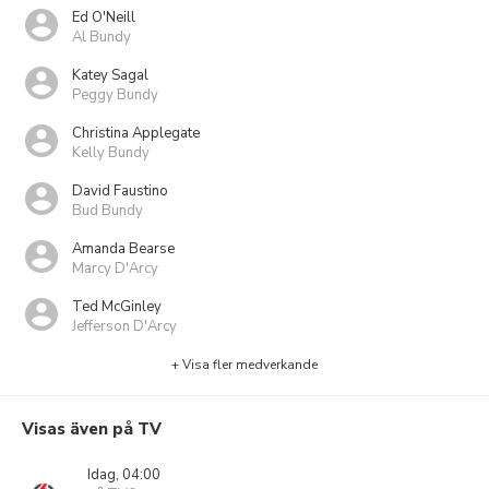
Ed O'Neill
Al Bundy
Katey Sagal
Peggy Bundy
Christina Applegate
Kelly Bundy
David Faustino
Bud Bundy
Amanda Bearse
Marcy D'Arcy
Ted McGinley
Jefferson D'Arcy
+ Visa fler medverkande
Visas även på TV
Idag, 04:00