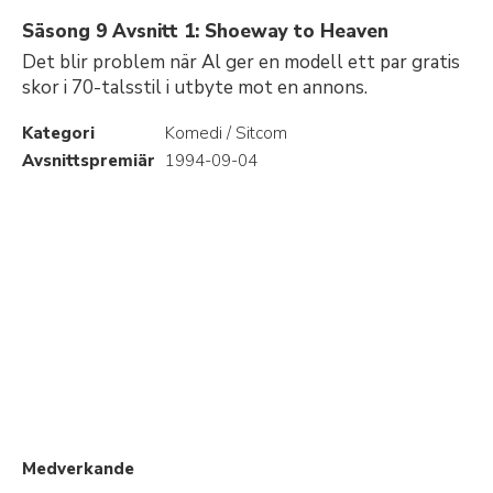
Säsong 9 Avsnitt 1: Shoeway to Heaven
Det blir problem när Al ger en modell ett par gratis
skor i 70-talsstil i utbyte mot en annons.
Kategori
Komedi / Sitcom
Avsnittspremiär
1994-09-04
Medverkande