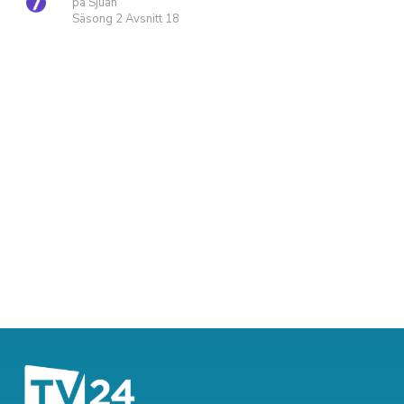
på Sjuan
Säsong 2 Avsnitt 18