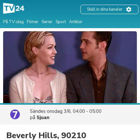
Ställ in dina kanaler
På TV idag
Filmer
Serier
Sport
Artiklar
Sändes
onsdag 3/6, 04:00 - 05:00
på
Sjuan
Beverly Hills, 90210