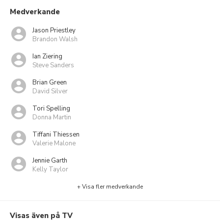
Medverkande
Jason Priestley
Brandon Walsh
Ian Ziering
Steve Sanders
Brian Green
David Silver
Tori Spelling
Donna Martin
Tiffani Thiessen
Valerie Malone
Jennie Garth
Kelly Taylor
+ Visa fler medverkande
Visas även på TV