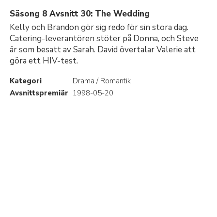
Säsong 8 Avsnitt 30: The Wedding
Kelly och Brandon gör sig redo för sin stora dag.
Catering-leverantören stöter på Donna, och Steve
är som besatt av Sarah. David övertalar Valerie att
göra ett HIV-test.
Kategori
Drama / Romantik
Avsnittspremiär
1998-05-20