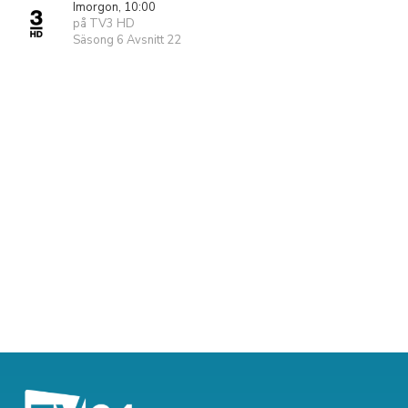
Imorgon, 10:00
på TV3 HD
Säsong 6 Avsnitt 22