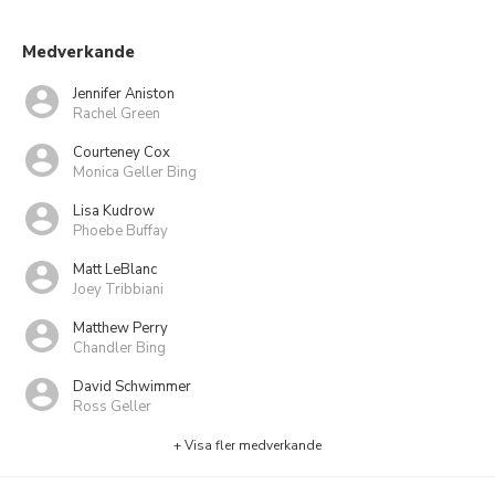
Medverkande
Jennifer Aniston
Rachel Green
Courteney Cox
Monica Geller Bing
Lisa Kudrow
Phoebe Buffay
Matt LeBlanc
Joey Tribbiani
Matthew Perry
Chandler Bing
David Schwimmer
Ross Geller
+ Visa fler medverkande