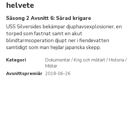
helvete
Säsong 2 Avsnitt 6: Sårad krigare
USS Silversides bekämpar djuphavsexplosioner, en
torped som fastnat samt en akut
blindtarmsoperation djupt ner i fiendevatten
samtidigt som man hejdar japanska skepp.
Kategori
Dokumentär / Krig och militärt / Historia /
Militär
Avsnittspremiär
2018-06-26