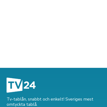
Tv-tablån, snabbt och enkelt! Sveriges mest
omtyckta tablå.