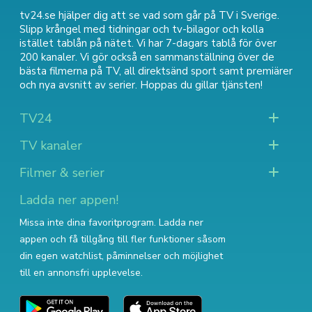
tv24.se hjälper dig att se vad som går på TV i Sverige.
Slipp krångel med tidningar och tv-bilagor och kolla
istället tablån på nätet. Vi har 7-dagars tablå för över
200 kanaler. Vi gör också en sammanställning över
de
bästa filmerna på TV
,
all direktsänd sport
samt
premiärer
och nya avsnitt av serier
. Hoppas du gillar tjänsten!
TV24
TV kanaler
Filmer & serier
Ladda ner appen!
Missa inte dina favoritprogram. Ladda ner
appen och få tillgång till fler funktioner såsom
din egen watchlist, påminnelser och möjlighet
till en annonsfri upplevelse.