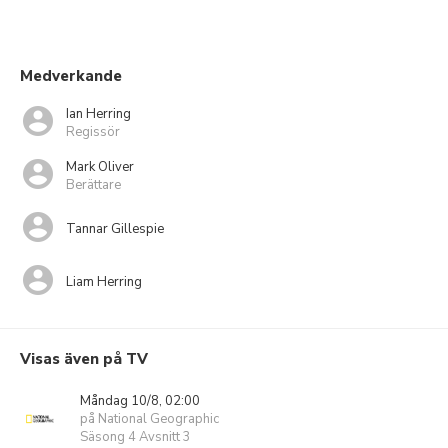
Medverkande
Ian Herring
Regissör
Mark Oliver
Berättare
Tannar Gillespie
Liam Herring
Visas även på TV
Måndag 10/8, 02:00
på National Geographic
Säsong 4 Avsnitt 3