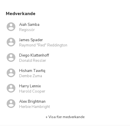
Medverkande
Aiah Samba
Regissör
James Spader
Raymond "Red" Reddington
Diego Klattenhoff
Donald Ressler
Hisham Tawfiq
Dembe Zuma
Harry Lennix
Harold Cooper
Alex Brightman
Herbie Hambright
+ Visa fler medverkande