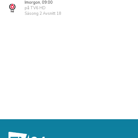
Imorgon, 09:00
på TV6 HD
Säsong 2 Avsnitt 18