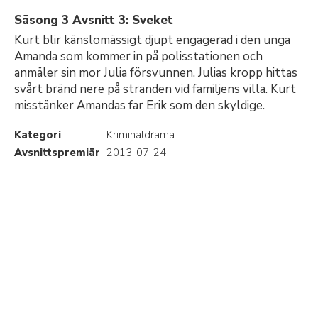
Säsong 3 Avsnitt 3: Sveket
Kurt blir känslomässigt djupt engagerad i den unga
Amanda som kommer in på polisstationen och
anmäler sin mor Julia försvunnen. Julias kropp hittas
svårt bränd nere på stranden vid familjens villa. Kurt
misstänker Amandas far Erik som den skyldige.
Kategori
Kriminaldrama
Avsnittspremiär
2013-07-24