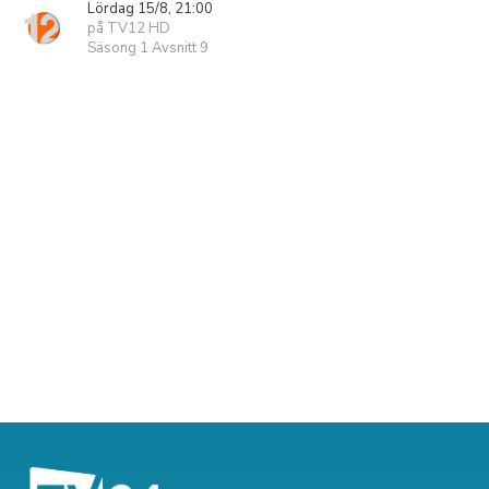
Lördag 15/8, 21:00
på TV12 HD
Säsong 1 Avsnitt 9