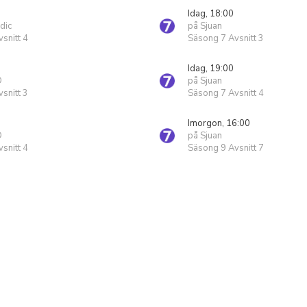
Idag, 18:00
dic
på Sjuan
snitt 4
Säsong 7 Avsnitt 3
Idag, 19:00
D
på Sjuan
snitt 3
Säsong 7 Avsnitt 4
Imorgon, 16:00
D
på Sjuan
snitt 4
Säsong 9 Avsnitt 7