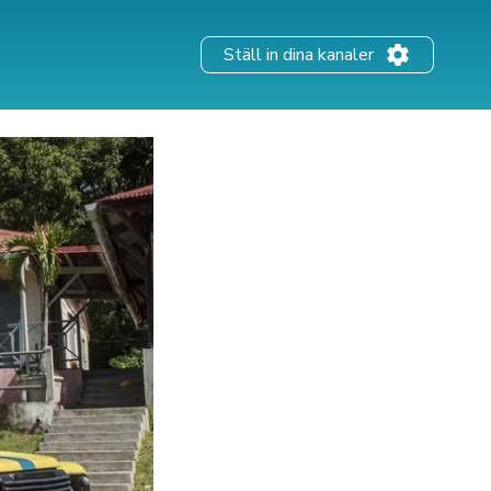
Ställ in dina kanaler