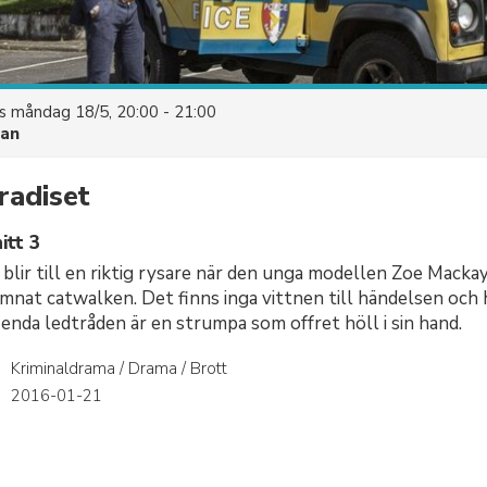
es
måndag 18/5, 20:00 - 21:00
uan
radiset
itt 3
blir till en riktig rysare när den unga modellen Zoe Mackay
ämnat catwalken. Det finns inga vittnen till händelsen och 
nda ledtråden är en strumpa som offret höll i sin hand.
Kriminaldrama / Drama / Brott
r
2016-01-21