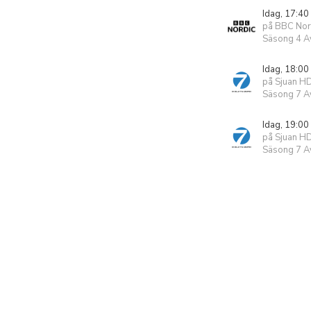
Idag, 17:40
på BBC Nor
Säsong 4 Av
Idag, 18:00
på Sjuan H
Säsong 7 Av
Idag, 19:00
på Sjuan H
Säsong 7 Av