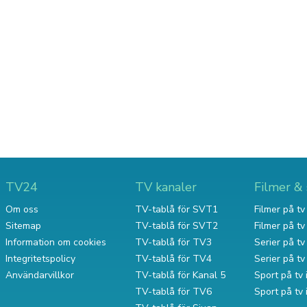
TV24
TV kanaler
Filmer & 
Om oss
TV-tablå för SVT1
Filmer på tv 
Sitemap
TV-tablå för SVT2
Filmer på t
Information om cookies
TV-tablå för TV3
Serier på tv 
Integritetspolicy
TV-tablå för TV4
Serier på t
Användarvillkor
TV-tablå för Kanal 5
Sport på tv 
TV-tablå för TV6
Sport på tv