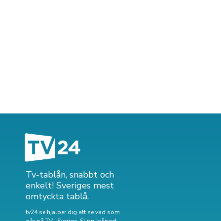
Tv-tablån, snabbt och
enkelt! Sveriges mest
omtyckta tablå.
tv24.se hjälper dig att se vad som