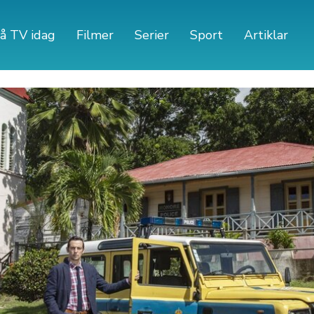
å TV idag
Filmer
Serier
Sport
Artiklar