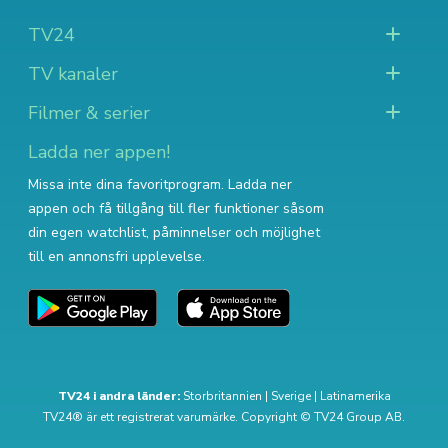
TV24
TV kanaler
Filmer & serier
Ladda ner appen!
Missa inte dina favoritprogram. Ladda ner
appen och få tillgång till fler funktioner såsom
din egen watchlist, påminnelser och möjlighet
till en annonsfri upplevelse.
TV24 i andra länder:
Storbritannien
|
Sverige
|
Latinamerika
TV24® är ett registrerat varumärke. Copyright © TV24 Group AB.