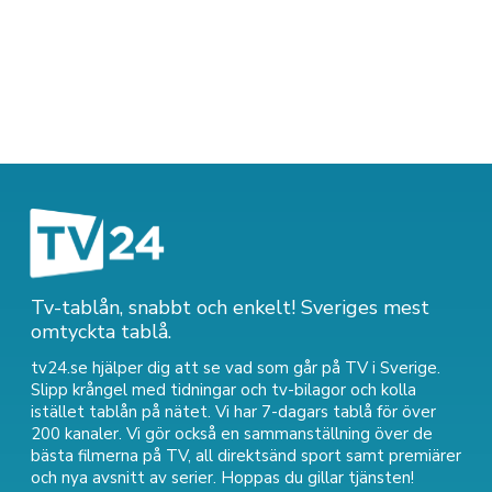
Tv-tablån, snabbt och enkelt! Sveriges mest
omtyckta tablå.
tv24.se hjälper dig att se vad som går på TV i Sverige.
Slipp krångel med tidningar och tv-bilagor och kolla
istället tablån på nätet. Vi har 7-dagars tablå för över
200 kanaler. Vi gör också en sammanställning över
de
bästa filmerna på TV
,
all direktsänd sport
samt
premiärer
och nya avsnitt av serier
. Hoppas du gillar tjänsten!