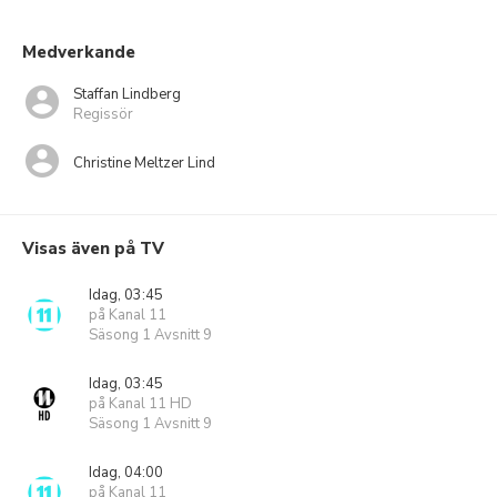
Medverkande
Staffan Lindberg
Regissör
Christine Meltzer Lind
Visas även på TV
Idag, 03:45
på Kanal 11
Säsong 1 Avsnitt 9
Idag, 03:45
på Kanal 11 HD
Säsong 1 Avsnitt 9
Idag, 04:00
på Kanal 11