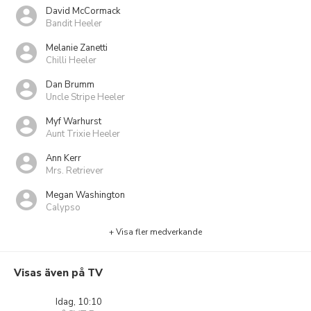
David McCormack
Bandit Heeler
Melanie Zanetti
Chilli Heeler
Dan Brumm
Uncle Stripe Heeler
Myf Warhurst
Aunt Trixie Heeler
Ann Kerr
Mrs. Retriever
Megan Washington
Calypso
+ Visa fler medverkande
Visas även på TV
Idag, 10:10