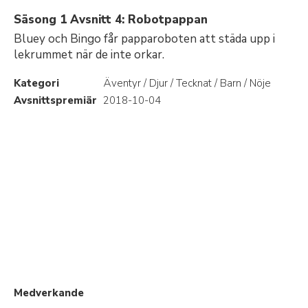
Säsong 1 Avsnitt 4: Robotpappan
Bluey och Bingo får papparoboten att städa upp i
lekrummet när de inte orkar.
Kategori
Äventyr / Djur / Tecknat / Barn / Nöje
Avsnittspremiär
2018-10-04
Medverkande