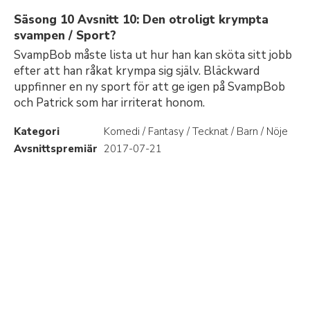
Säsong 10 Avsnitt 10: Den otroligt krympta
svampen / Sport?
SvampBob måste lista ut hur han kan sköta sitt jobb
efter att han råkat krympa sig själv. Bläckward
uppfinner en ny sport för att ge igen på SvampBob
och Patrick som har irriterat honom.
Kategori
Komedi / Fantasy / Tecknat / Barn / Nöje
Avsnittspremiär
2017-07-21