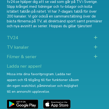
tv24.se hjälper dig att se vad som går på TV i Sverige.
Slipp krångel med tidningar och tv-bilagor och kolla
istället tablån på nätet. Vi har 7-dagars tablå för över
200 kanaler. Vi gör också en sammanställning över
de
bästa filmerna på TV
,
all direktsänd sport
samt
premiärer
och nya avsnitt av serier
. Hoppas du gillar tjänsten!
TV24
TV kanaler
Filmer & serier
Ladda ner appen!
Missa inte dina favoritprogram. Ladda ner
appen och få tillgång till fler funktioner såsom
din egen watchlist, påminnelser och möjlighet
till en annonsfri upplevelse.