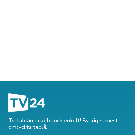
Tv-tablån, snabbt och enkelt! Sveriges mest
omtyckta tablå.