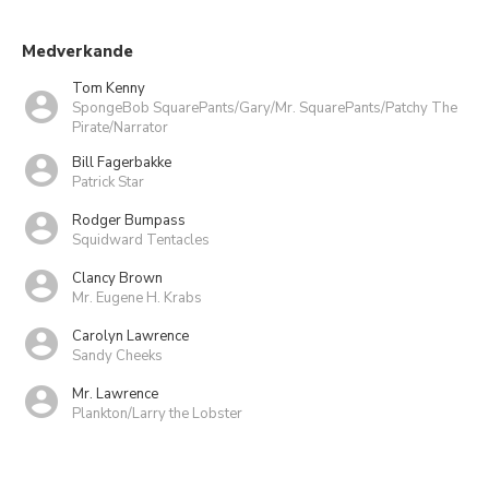
Medverkande
Tom Kenny
SpongeBob SquarePants/Gary/Mr. SquarePants/Patchy The
Pirate/Narrator
Bill Fagerbakke
Patrick Star
Rodger Bumpass
Squidward Tentacles
Clancy Brown
Mr. Eugene H. Krabs
Carolyn Lawrence
Sandy Cheeks
Mr. Lawrence
Plankton/Larry the Lobster