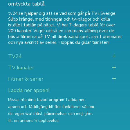
omtyckta tablå.
tv24.se hjälper dig att se vad som går på TV i Sverige.
Slipp krångel med tidningar och tv-bilagor och kolla
istället tablån på nätet. Vi har 7-dagars tablå för över
200 kanaler. Vi gör också en sammanställning över
de
bästa filmerna på TV
,
all direktsänd sport
samt
premiärer
och nya avsnitt av serier
. Hoppas du gillar tjänsten!
TV24
TV kanaler
Filmer & serier
Ladda ner appen!
Missa inte dina favoritprogram. Ladda ner
appen och få tillgång till fler funktioner såsom
din egen watchlist, påminnelser och möjlighet
till en annonsfri upplevelse.