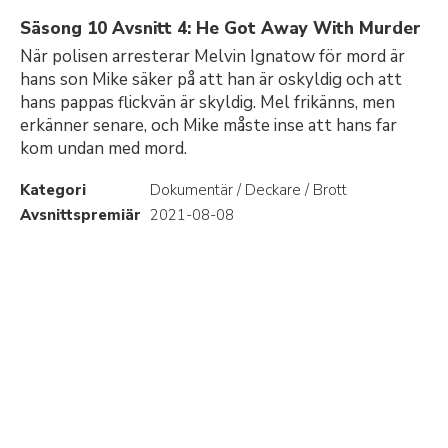
Säsong 10 Avsnitt 4: He Got Away With Murder
När polisen arresterar Melvin Ignatow för mord är
hans son Mike säker på att han är oskyldig och att
hans pappas flickvän är skyldig. Mel frikänns, men
erkänner senare, och Mike måste inse att hans far
kom undan med mord.
Kategori
Dokumentär / Deckare / Brott
Avsnittspremiär
2021-08-08