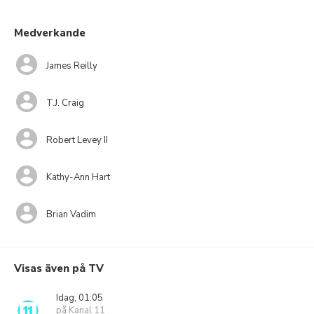
Medverkande
James Reilly
T.J. Craig
Robert Levey II
Kathy-Ann Hart
Brian Vadim
Visas även på TV
Idag, 01:05
på Kanal 11