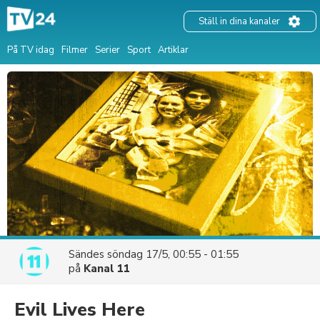
Ställ in dina kanaler
På TV idag
Filmer
Serier
Sport
Artiklar
Sändes
söndag 17/5, 00:55 - 01:55
på
Kanal 11
Evil Lives Here