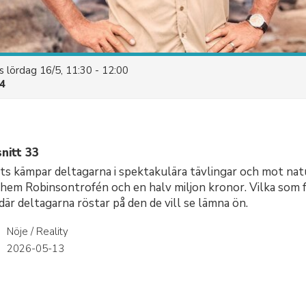
es
lördag 16/5, 11:30 - 12:00
4
nitt 33
ats kämpar deltagarna i spektakulära tävlingar och mot natu
hem Robinsontrofén och en halv miljon kronor. Vilka som f
där deltagarna röstar på den de vill se lämna ön.
Nöje / Reality
r
2026-05-13