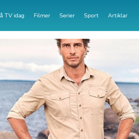
å TV idag
Filmer
Serier
Sport
Artiklar