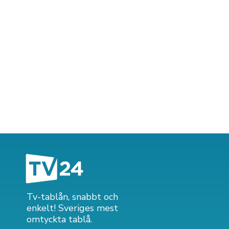
Tv-tablån, snabbt och
enkelt! Sveriges mest
omtyckta tablå.