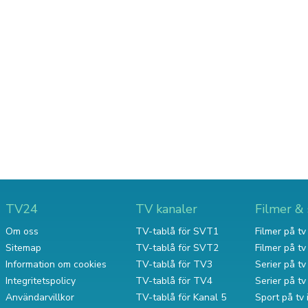
TV24
TV kanaler
Filmer & 
Om oss
TV-tablå för SVT1
Filmer på tv 
Sitemap
TV-tablå för SVT2
Filmer på t
Information om cookies
TV-tablå för TV3
Serier på tv 
Integritetspolicy
TV-tablå för TV4
Serier på t
Användarvillkor
TV-tablå för Kanal 5
Sport på tv 