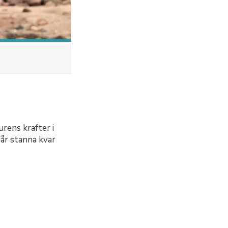
rens krafter i
år stanna kvar