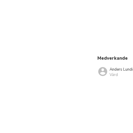
Medverkande
Anders Lundi
Värd